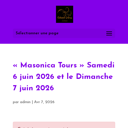
Sélectionner une page
« Masonica Tours » Samedi
6 juin 2026 et le Dimanche
7 juin 2026
par
admin
|
Avr 7, 2026