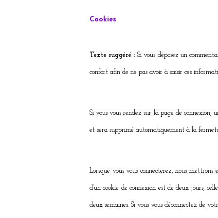
Cookies
Texte suggéré :
Si vous déposez un commentaire
confort afin de ne pas avoir à saisir ces inform
Si vous vous rendez sur la page de connexion, un
et sera supprimé automatiquement à la fermetu
Lorsque vous vous connecterez, nous mettrons e
d’un cookie de connexion est de deux jours, cell
deux semaines. Si vous vous déconnectez de votre