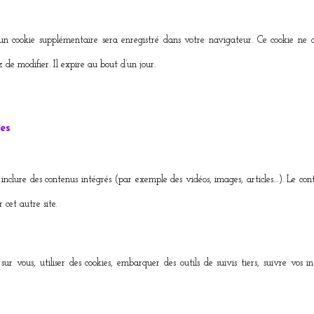
un cookie supplémentaire sera enregistré dans votre navigateur. Ce cookie ne 
 de modifier. Il expire au bout d’un jour.
tes
t inclure des contenus intégrés (par exemple des vidéos, images, articles…). Le con
 cet autre site.
sur vous, utiliser des cookies, embarquer des outils de suivis tiers, suivre vos 