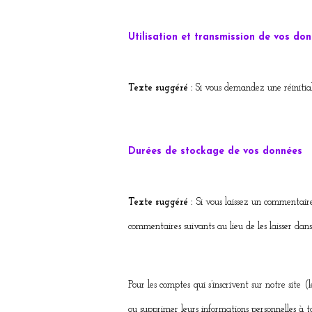
Utilisation et transmission de vos do
Texte suggéré :
Si vous demandez une réinitiali
Durées de stockage de vos données
Texte suggéré :
Si vous laissez un commentair
commentaires suivants au lieu de les laisser dans
Pour les comptes qui s’inscrivent sur notre site 
ou supprimer leurs informations personnelles à to