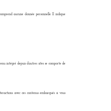
comprend aucune donnée personnelle. Il indique
tenu intégré depuis d’autres sites se comporte de
interactions avec ces contenus embarqués si vous