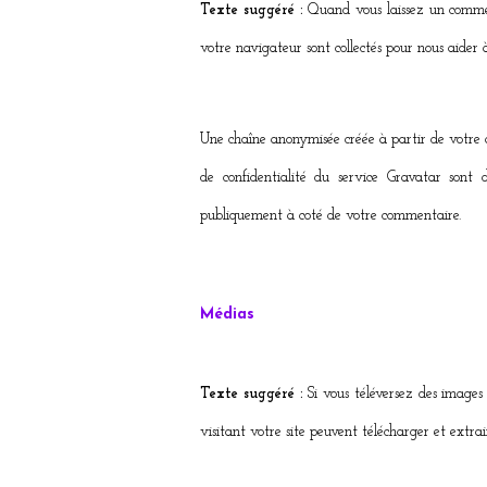
Texte suggéré :
Quand vous laissez un comment
votre navigateur sont collectés pour nous aider 
Une chaîne anonymisée créée à partir de votre ad
de confidentialité du service Gravatar sont d
publiquement à coté de votre commentaire.
Médias
Texte suggéré :
Si vous téléversez des images
visitant votre site peuvent télécharger et extrai