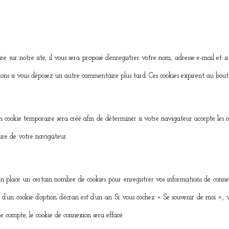
 sur notre site, il vous sera proposé d’enregistrer votre nom, adresse e-mail et s
ations si vous déposez un autre commentaire plus tard. Ces cookies expirent au bout
 cookie temporaire sera créé afin de déterminer si votre navigateur accepte les co
re de votre navigateur.
n place un certain nombre de cookies pour enregistrer vos informations de connex
e d’un cookie d’option d’écran est d’un an. Si vous cochez « Se souvenir de moi »
 compte, le cookie de connexion sera effacé.