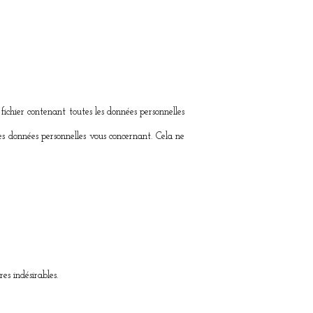
fichier contenant toutes les données personnelles
es données personnelles vous concernant. Cela ne
es indésirables.