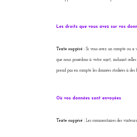
Les droits que vous avez sur vos don
Texte suggéré :
Si vous avez un compte ou si v
que nous possédons à votre sujet, incluant cell
prend pas en compte les données stockées à des fi
Où vos données sont envoyées
Texte suggéré :
Les commentaires des visiteurs