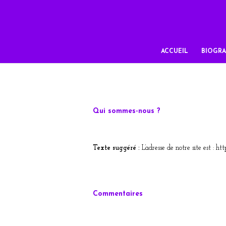
ACCUEIL
BIOGRA
Qui sommes-nous ?
Texte suggéré :
L’adresse de notre site est : ht
Commentaires