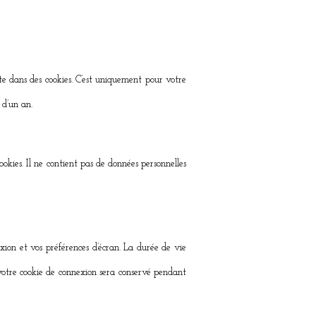
ite dans des cookies. C’est uniquement pour votre
 d’un an.
okies. Il ne contient pas de données personnelles
ion et vos préférences d’écran. La durée de vie
, votre cookie de connexion sera conservé pendant