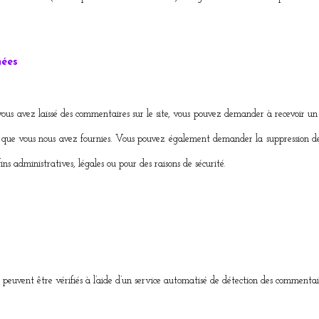
nées
ous avez laissé des commentaires sur le site, vous pouvez demander à recevoir un 
es que vous nous avez fournies. Vous pouvez également demander la suppression d
ns administratives, légales ou pour des raisons de sécurité.
 peuvent être vérifiés à l’aide d’un service automatisé de détection des commentair