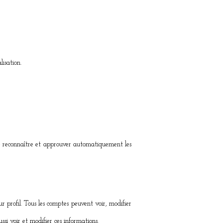
lisation.
de reconnaître et approuver automatiquement les
ur profil. Tous les comptes peuvent voir, modifier
si voir et modifier ces informations.