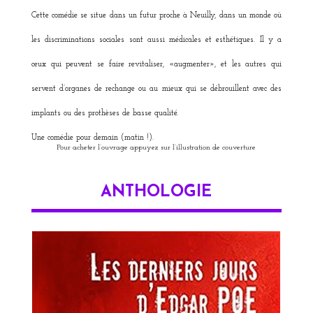
Cette comédie se situe dans un futur proche à Neuilly, dans un monde où
les discriminations sociales sont aussi médicales et esthétiques. Il y a
ceux qui peuvent se faire revitaliser, «augmenter», et les autres qui
servent d’organes de rechange ou au mieux qui se débrouillent avec des
implants ou des prothèses de basse qualité.
Une comédie pour demain (matin !).
Pour acheter l’ouvrage appuyez sur l’illustration de couverture
ANTHOLOGIE