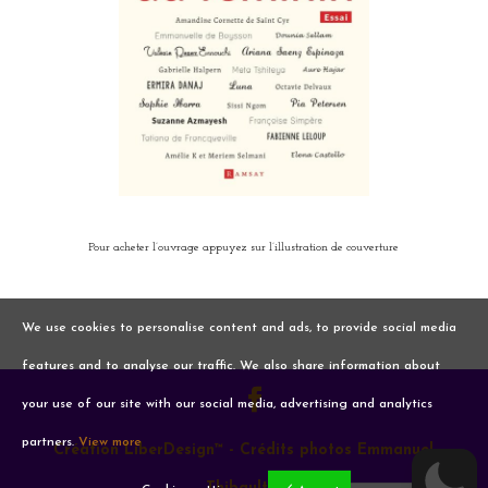
Pour acheter l’ouvrage appuyez sur l’illustration de couverture
We use cookies to personalise content and ads, to provide social media
features and to analyse our traffic. We also share information about
your use of our site with our social media, advertising and analytics
partners.
View more
Création LiberDesign™ - Crédits photos Emmanuel