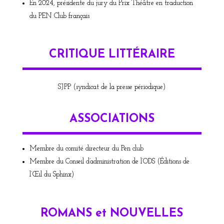
En 2024, présidente du jury du Prix Théâtre en traduction
du PEN Club français
CRITIQUE LITTÉRAIRE
SJPP (syndicat de la presse périodique)
ASSOCIATIONS
Membre du comité directeur du Pen club
Membre du Conseil d’administration de l’ODS (Éditions de
l’Œil du Sphinx)
ROMANS et NOUVELLES