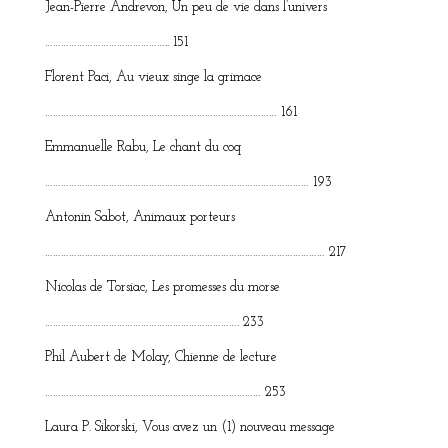
Jean-Pierre Andrevon, Un peu de vie dans l’univers
……………………………………….. 151
Florent Paci, Au vieux singe la grimace
…………………………………………………………………………… 161
Emmanuelle Rabu, Le chant du coq
……………………………………………………………………………………… 193
Antonin Sabot, Animaux porteurs
…………………………………………………………………………………………… 217
Nicolas de Torsiac, Les promesses du morse
………………………………………………………………. 233
Phil Aubert de Molay, Chienne de lecture
……………………………………………………………………… 253
Laura P. Sikorski, Vous avez un (1) nouveau message