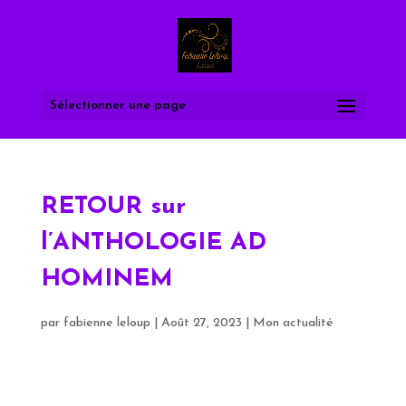
Sélectionner une page
RETOUR sur
l’ANTHOLOGIE AD
HOMINEM
par
fabienne leloup
|
Août 27, 2023
|
Mon actualité