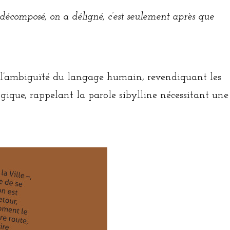
décomposé, on a déligné, c’est seulement après que
 l’ambiguïté du langage humain, revendiquant les
logique, rappelant la parole sibylline nécessitant une