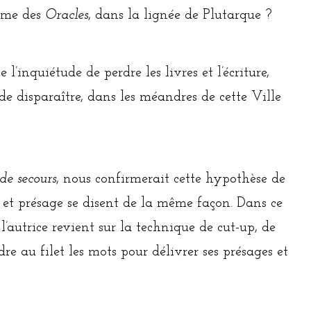
orme des
Oracles
, dans la lignée de Plutarque ?
 l’inquiétude de perdre les livres et l’écriture,
de disparaître, dans les méandres de cette Ville
de secours
, nous confirmerait cette hypothèse de
u et présage se disent de la même façon. Dans ce
 l’autrice revient sur la technique de cut-up, de
re au filet les mots pour délivrer ses présages et