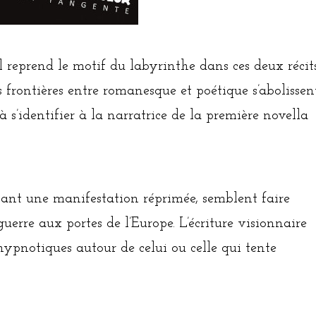
 reprend le motif du labyrinthe dans ces deux récit
 frontières entre romanesque et poétique s’abolissen
à s’identifier à la narratrice de la première novella
rnant une manifestation réprimée, semblent faire
guerre aux portes de l’Europe. L’écriture visionnaire
 hypnotiques autour de celui ou celle qui tente