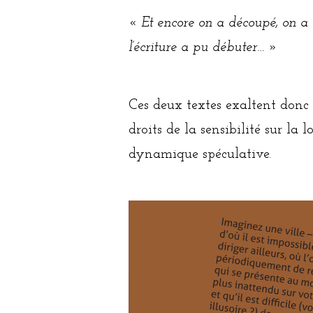
«
Et encore on a découpé, on a 
l’écriture a pu débuter
… »
Ces deux textes exaltent donc
droits de la sensibilité sur la 
dynamique spéculative.