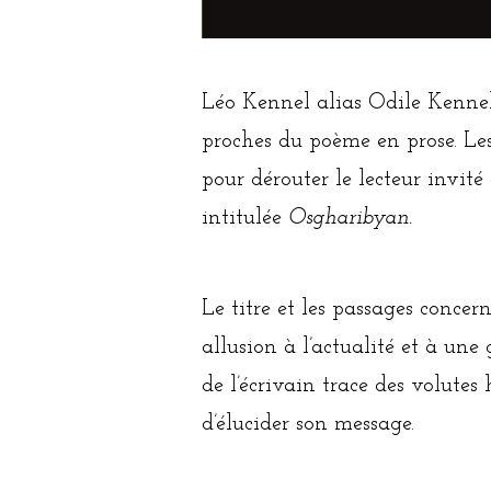
Léo Kennel alias Odile Kennel
proches du poème en prose. Les
pour dérouter le lecteur invité 
intitulée
Osgharibyan.
Le titre et les passages conce
allusion à l’actualité et à une 
de l’écrivain trace des volutes
d’élucider son message.