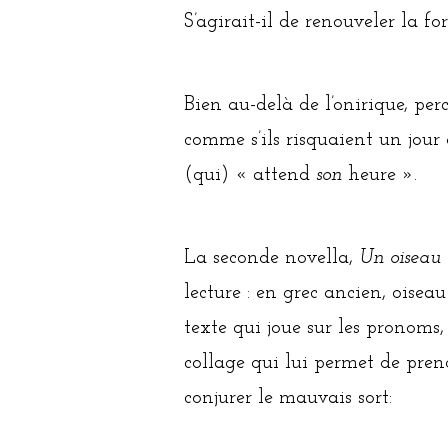
S’agirait-il de renouveler la f
Bien au-delà de l’onirique, perce
comme s’ils risquaient un jour 
(qui) « attend
son
heure ».
La seconde novella,
Un oiseau 
lecture : en grec ancien, oisea
texte qui joue sur les pronoms,
collage qui lui permet de prend
conjurer le mauvais sort: