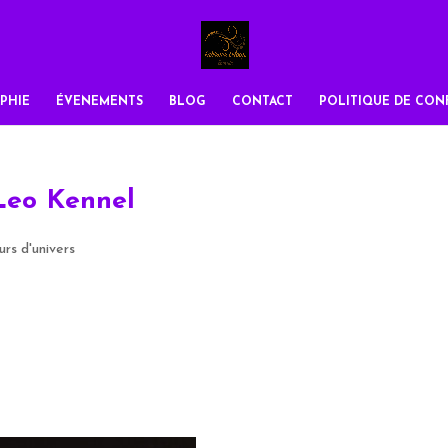
PHIE
ÉVENEMENTS
BLOG
CONTACT
POLITIQUE DE CONF
eo Kennel
rs d'univers