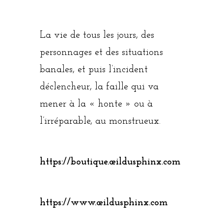
La vie de tous les jours, des
personnages et des situations
banales, et puis l’incident
déclencheur, la faille qui va
mener à la « honte » ou à
l’irréparable, au monstrueux.
https://boutique.œildusphinx.com
https://www.œildusphinx.com