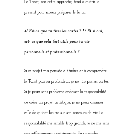
Le Tarot, par cette approche, tend à guérir le
présent pour mieux préparer le futur.
4/ Est-ce que tu tires les cartes ? 5/ Et si oui,
est- ce que cela t’est utile pour ta vie
personnelle et professionnelle ?
Si ce projet m’a poussée à étudier et à comprendre
le Tarot plus en profondeur, je ne tire pas les cartes.
Si je peux sans problème endosser la responsabilité
de créer un projet artistique, je ne peux assumer
celle de guider l’autre sur son parcours de vie. La
responsabilité me semble trop grande, je ne me sens
pas suffisamment expérimentée. En revanche,