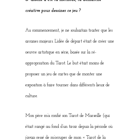
créative pour dessiner ce jeu ?
Au commencement, je ne souhaitais traiter que les
arcanes majeurs. L’idée de départ était de créer une
oeuvre artistique en série, basée sur la ré-
appropriation du Tarot. Le but était moins de
proposer un jeu de cartes que de monter une
exposition à faire tourner dans différents lieux de
culture.
Mon père m’a confié son Tarot de Marseille (qui
était rangé au fond d’un tiroir depuis la période où
j’avais cessé de m’occuper de mon « Tarot de la