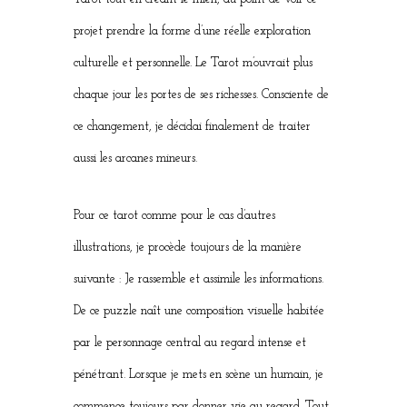
projet prendre la forme d’une réelle exploration
culturelle et personnelle. Le Tarot m’ouvrait plus
chaque jour les portes de ses richesses. Consciente de
ce changement, je décidai finalement de traiter
aussi les arcanes mineurs.
Pour ce tarot comme pour le cas d’autres
illustrations, je procède toujours de la manière
suivante : Je rassemble et assimile les informations.
De ce puzzle naît une composition visuelle habitée
par le personnage central au regard intense et
pénétrant. Lorsque je mets en scène un humain, je
commence toujours par donner vie au regard. Tout