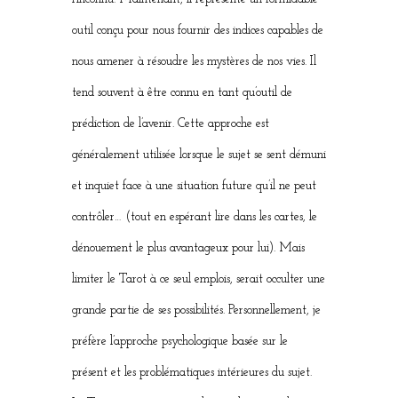
outil conçu pour nous fournir des indices capables de
nous amener à résoudre les mystères de nos vies. Il
tend souvent à être connu en tant qu’outil de
prédiction de l’avenir. Cette approche est
généralement utilisée lorsque le sujet se sent démuni
et inquiet face à une situation future qu’il ne peut
contrôler… (tout en espérant lire dans les cartes, le
dénouement le plus avantageux pour lui). Mais
limiter le Tarot à ce seul emplois, serait occulter une
grande partie de ses possibilités. Personnellement, je
préfère l’approche psychologique basée sur le
présent et les problématiques intérieures du sujet.