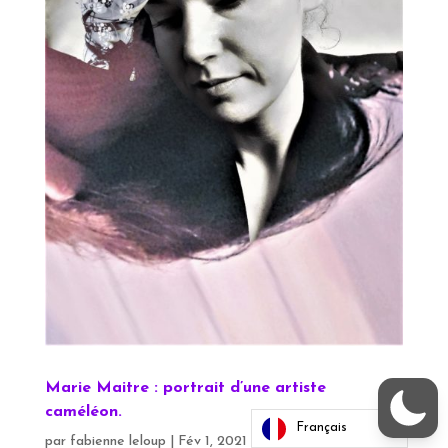
Marie Maitre : portrait d’une artiste
caméléon.
Français
Cookies settings
par
fabienne leloup
|
Fév 1, 2021
|
DE VISU