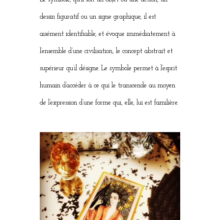
dessin figuratif ou un signe graphique, il est
aisément identifiable, et évoque immédiatement à
l’ensemble d’une civilisation, le concept abstrait et
supérieur qu’il désigne. Le symbole permet à l’esprit
humain d’accéder à ce qui le transcende au moyen
de l’expression d’une forme qui, elle, lui est familière.