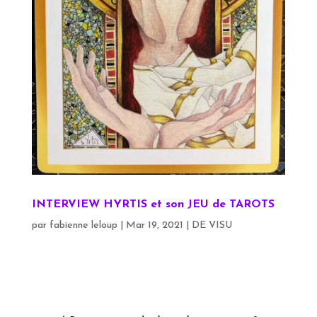
INTERVIEW HYRTIS et son JEU de TAROTS
par
fabienne leloup
|
Mar 19, 2021
|
DE VISU