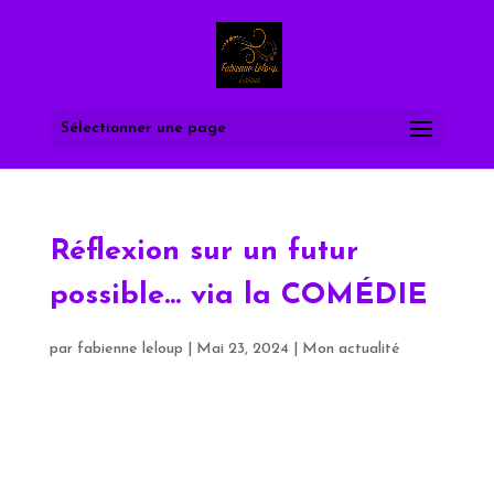
Sélectionner une page
Réflexion sur un futur
possible… via la COMÉDIE
par
fabienne leloup
|
Mai 23, 2024
|
Mon actualité